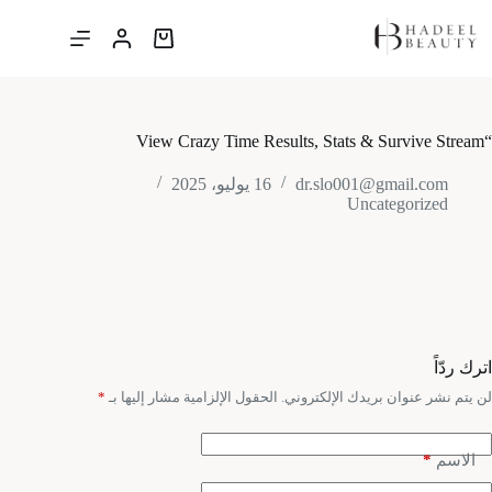
لتجاوز
لى
عربة
لمحتوى
التسوق
“View Crazy Time Results, Stats & Survive Stream
dr.slo001@gmail.com
16 يوليو، 2025
Uncategorized
اترك ردّاً
لن يتم نشر عنوان بريدك الإلكتروني.
الحقول الإلزامية مشار إليها بـ
*
*
الاسم