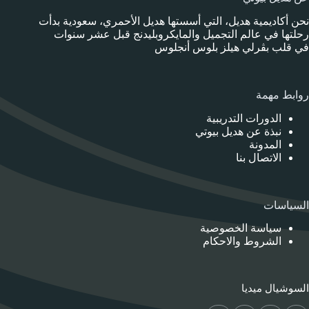
نحن أكاديمية هديل، التي أسستها هديل الأحمري، سعودية بدأت
رحلتها في عالم التجميل والمايكروبليدنج قبل عشر سنوات
في قلب بڤرلي هيلز بلوس أنجلوس
روابط مهمة
الدورات التدريبية
نبذة عن هديل بيوتي
المدونة
الاتصال بنا
السياسات
سياسة الخصوصية
الشروط والاحكام
السوشيال ميديا