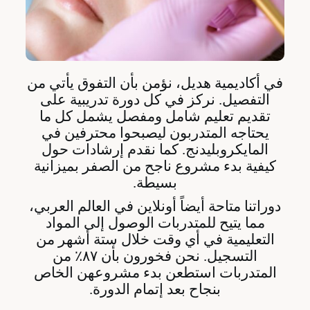
في أكاديمية هديل، نؤمن بأن التفوق يأتي من
التفصيل. نركز في كل دورة تدريبية على
تقديم تعليم شامل ومفصل يشمل كل ما
يحتاجه المتدربون ليصبحوا محترفين في
المايكروبليدنج. كما نقدم إرشادات حول
كيفية بدء مشروع ناجح من الصفر بميزانية
بسيطة.
دوراتنا متاحة أيضاً أونلاين في العالم العربي،
مما يتيح للمتدربات الوصول إلى المواد
التعليمية في أي وقت خلال ستة أشهر من
التسجيل. نحن فخورون بأن ٨٧٪؜ من
المتدربات استطعن بدء مشروعهن الخاص
بنجاح بعد إتمام الدورة.