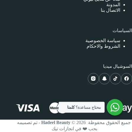
المدونة
الاتصال بنا
السياسات
سياسة الخصوصية
الشروط والاحكام
السوشيال ميديا
محتاج مساعدة؟
كلمنا
جميع الحقوق محفوظة
© 2026 -
Hadeel Beauty
تم تصميمه
بحب ❤️ في انجازات تيك