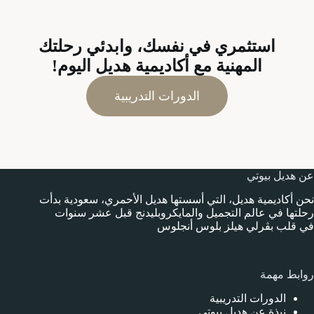
استثمري في نفسك، وابدئي رحلتك
المهنية مع أكاديمية هديل اليوم!
الدورات التدريبية
عن هديل بيوتي
نحن أكاديمية هديل، التي أسستها هديل الأحمري، سعودية بدأت
رحلتها في عالم التجميل والمايكروبليدنج قبل عشر سنوات
في قلب بڤرلي هيلز بلوس أنجلوس
روابط مهمة
الدورات التدريبية
نبذة عن هديل بيوتي