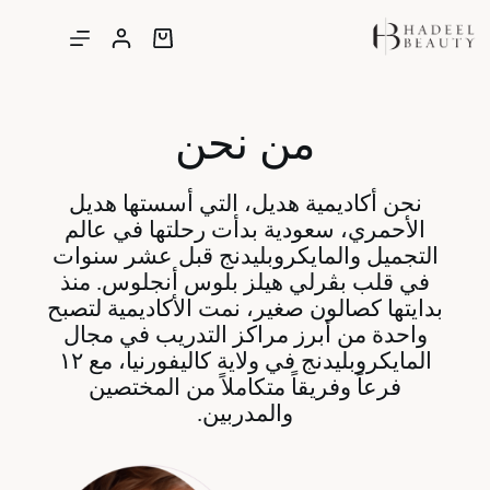
من نحن
نحن أكاديمية هديل، التي أسستها هديل
الأحمري، سعودية بدأت رحلتها في عالم
التجميل والمايكروبليدنج قبل عشر سنوات
في قلب بڤرلي هيلز بلوس أنجلوس. منذ
بدايتها كصالون صغير، نمت الأكاديمية لتصبح
واحدة من أبرز مراكز التدريب في مجال
المايكروبليدنج في ولاية كاليفورنيا، مع ١٢
فرعاً وفريقاً متكاملاً من المختصين
والمدربين.