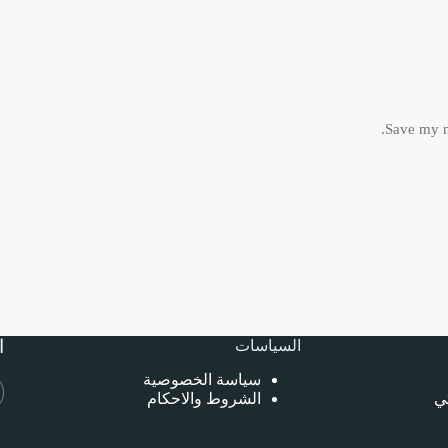
Save my n
ا
السياسات
سياسة الخصوصية
تي
الشروط والاحكام