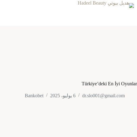
لتجاوز
لى
لمحتوى
Türkiye’deki En İyi Oyunlar
dr.slo001@gmail.com
6 يوليو، 2025
Bankobet