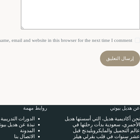
ame, email and website in this browser for the next time I comment.
إرسال التعليق
عن هديل بيوتي
روابط مهمة
نحن أكاديمية هديل، التي أسستها هديل
الدورات التدريبية
الأحمري، سعودية بدأت رحلتها في
نبذة عن هديل بيو
عالم التجميل والمايكروبليدنج قبل
المدونة
عشر سنوات في قلب بڤرلي هيلز
الاتصال بنا