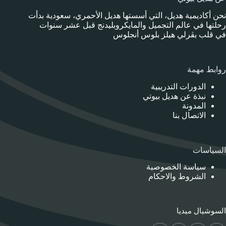
نحن أكاديمية هديل، التي أسستها هديل الأحمري، سعودية بدأت
رحلتها في عالم التجميل والمايكروبليدنج قبل عشر سنوات
في قلب بڤرلي هيلز بلوس أنجلوس
روابط مهمة
الدورات التدريبية
نبذة عن هديل بيوتي
المدونة
الاتصال بنا
السياسات
سياسة الخصوصية
الشروط والاحكام
السوشيال ميديا