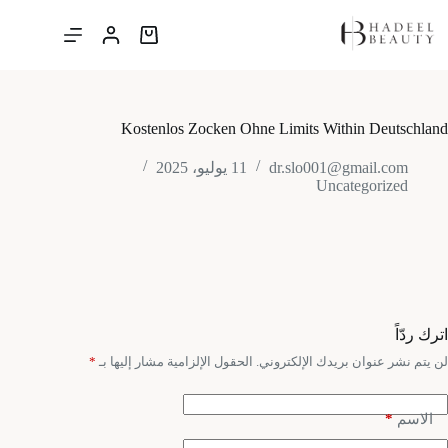
لتجاوز
لى
عربة
لمحتوى
التسوق
Kostenlos Zocken Ohne Limits Within Deutschland
dr.slo001@gmail.com
11 يوليو، 2025
Uncategorized
اترك ردّاً
لن يتم نشر عنوان بريدك الإلكتروني.
الحقول الإلزامية مشار إليها بـ
*
*
الاسم