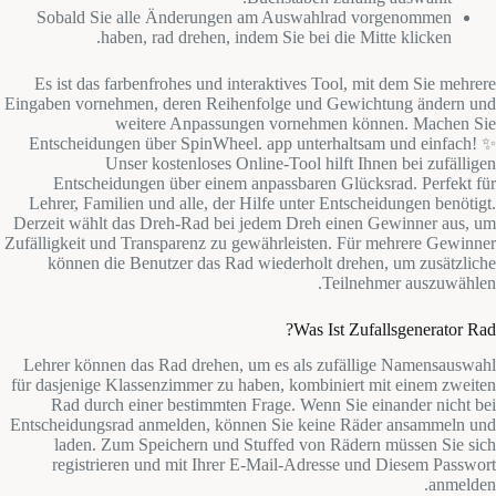
Sobald Sie alle Änderungen am Auswahlrad vorgenommen
haben, rad drehen, indem Sie bei die Mitte klicken.
Es ist das farbenfrohes und interaktives Tool, mit dem Sie mehrere
Eingaben vornehmen, deren Reihenfolge und Gewichtung ändern und
weitere Anpassungen vornehmen können. Machen Sie
Entscheidungen über SpinWheel. app unterhaltsam und einfach! ✨
Unser kostenloses Online-Tool hilft Ihnen bei zufälligen
Entscheidungen über einem anpassbaren Glücksrad. Perfekt für
Lehrer, Familien und alle, der Hilfe unter Entscheidungen benötigt.
Derzeit wählt das Dreh-Rad bei jedem Dreh einen Gewinner aus, um
Zufälligkeit und Transparenz zu gewährleisten. Für mehrere Gewinner
können die Benutzer das Rad wiederholt drehen, um zusätzliche
Teilnehmer auszuwählen.
Was Ist Zufallsgenerator Rad?
Lehrer können das Rad drehen, um es als zufällige Namensauswahl
für dasjenige Klassenzimmer zu haben, kombiniert mit einem zweiten
Rad durch einer bestimmten Frage. Wenn Sie einander nicht bei
Entscheidungsrad anmelden, können Sie keine Räder ansammeln und
laden. Zum Speichern und Stuffed von Rädern müssen Sie sich
registrieren und mit Ihrer E-Mail-Adresse und Diesem Passwort
anmelden.