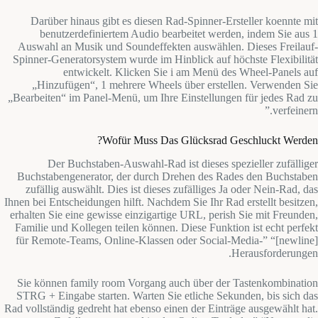
Darüber hinaus gibt es diesen Rad-Spinner-Ersteller koennte mit
benutzerdefiniertem Audio bearbeitet werden, indem Sie aus 1
Auswahl an Musik und Soundeffekten auswählen. Dieses Freilauf-
Spinner-Generatorsystem wurde im Hinblick auf höchste Flexibilität
entwickelt. Klicken Sie i am Menü des Wheel-Panels auf
„Hinzufügen“, 1 mehrere Wheels über erstellen. Verwenden Sie
„Bearbeiten“ im Panel-Menü, um Ihre Einstellungen für jedes Rad zu
verfeinern.”
Wofür Muss Das Glücksrad Geschluckt Werden?
Der Buchstaben-Auswahl-Rad ist dieses spezieller zufälliger
Buchstabengenerator, der durch Drehen des Rades den Buchstaben
zufällig auswählt. Dies ist dieses zufälliges Ja oder Nein-Rad, das
Ihnen bei Entscheidungen hilft. Nachdem Sie Ihr Rad erstellt besitzen,
erhalten Sie eine gewisse einzigartige URL, perish Sie mit Freunden,
Familie und Kollegen teilen können. Diese Funktion ist echt perfekt
für Remote-Teams, Online-Klassen oder Social-Media-” “[newline]
Herausforderungen.
Sie können family room Vorgang auch über der Tastenkombination
STRG + Eingabe starten. Warten Sie etliche Sekunden, bis sich das
Rad vollständig gedreht hat ebenso einen der Einträge ausgewählt hat.