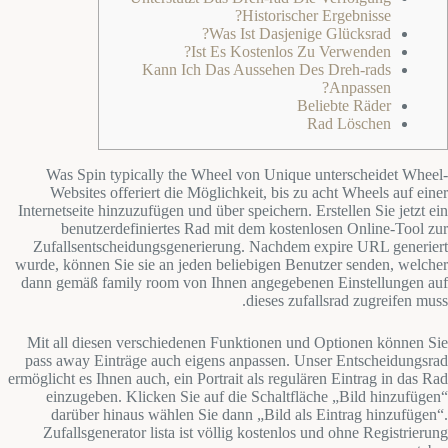
Historischer Ergebnisse?
Was Ist Dasjenige Glücksrad?
Ist Es Kostenlos Zu Verwenden?
Kann Ich Das Aussehen Des Dreh-rads
Anpassen?
Beliebte Räder
Rad Löschen
Was Spin typically the Wheel von Unique unterscheidet Wheel-
Websites offeriert die Möglichkeit, bis zu acht Wheels auf einer
Internetseite hinzuzufügen und über speichern. Erstellen Sie jetzt ein
benutzerdefiniertes Rad mit dem kostenlosen Online-Tool zur
Zufallsentscheidungsgenerierung. Nachdem expire URL generiert
wurde, können Sie sie an jeden beliebigen Benutzer senden, welcher
dann gemäß family room von Ihnen angegebenen Einstellungen auf
dieses zufallsrad zugreifen muss.
Mit all diesen verschiedenen Funktionen und Optionen können Sie
pass away Einträge auch eigens anpassen. Unser Entscheidungsrad
ermöglicht es Ihnen auch, ein Portrait als regulären Eintrag in das Rad
einzugeben. Klicken Sie auf die Schaltfläche „Bild hinzufügen“
darüber hinaus wählen Sie dann „Bild als Eintrag hinzufügen“.
Zufallsgenerator lista ist völlig kostenlos und ohne Registrierung