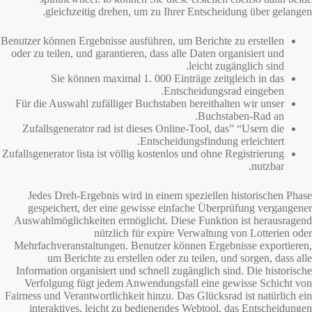
gleichzeitig drehen, um zu Ihrer Entscheidung über gelangen.
Benutzer können Ergebnisse ausführen, um Berichte zu erstellen
oder zu teilen, und garantieren, dass alle Daten organisiert und
leicht zugänglich sind.
Sie können maximal 1. 000 Einträge zeitgleich in das
Entscheidungsrad eingeben.
Für die Auswahl zufälliger Buchstaben bereithalten wir unser
Buchstaben-Rad an.
Zufallsgenerator rad ist dieses Online-Tool, das” “Usern die
Entscheidungsfindung erleichtert.
Zufallsgenerator lista ist völlig kostenlos und ohne Registrierung
nutzbar.
Jedes Dreh-Ergebnis wird in einem speziellen historischen Phase
gespeichert, der eine gewisse einfache Überprüfung vergangener
Auswahlmöglichkeiten ermöglicht. Diese Funktion ist herausragend
nützlich für expire Verwaltung von Lotterien oder
Mehrfachveranstaltungen. Benutzer können Ergebnisse exportieren,
um Berichte zu erstellen oder zu teilen, und sorgen, dass alle
Information organisiert und schnell zugänglich sind. Die historische
Verfolgung fügt jedem Anwendungsfall eine gewisse Schicht von
Fairness und Verantwortlichkeit hinzu. Das Glücksrad ist natürlich ein
interaktives, leicht zu bedienendes Webtool, das Entscheidungen