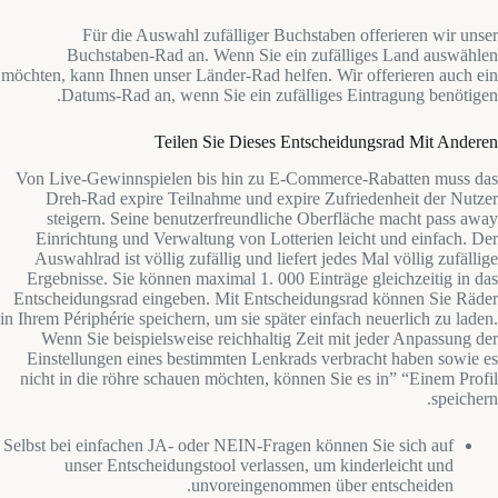
Für die Auswahl zufälliger Buchstaben offerieren wir unser
Buchstaben-Rad an. Wenn Sie ein zufälliges Land auswählen
möchten, kann Ihnen unser Länder-Rad helfen. Wir offerieren auch ein
Datums-Rad an, wenn Sie ein zufälliges Eintragung benötigen.
Teilen Sie Dieses Entscheidungsrad Mit Anderen
Von Live-Gewinnspielen bis hin zu E-Commerce-Rabatten muss das
Dreh-Rad expire Teilnahme und expire Zufriedenheit der Nutzer
steigern. Seine benutzerfreundliche Oberfläche macht pass away
Einrichtung und Verwaltung von Lotterien leicht und einfach. Der
Auswahlrad ist völlig zufällig und liefert jedes Mal völlig zufällige
Ergebnisse. Sie können maximal 1. 000 Einträge gleichzeitig in das
Entscheidungsrad eingeben. Mit Entscheidungsrad können Sie Räder
in Ihrem Périphérie speichern, um sie später einfach neuerlich zu laden.
Wenn Sie beispielsweise reichhaltig Zeit mit jeder Anpassung der
Einstellungen eines bestimmten Lenkrads verbracht haben sowie es
nicht in die röhre schauen möchten, können Sie es in” “Einem Profil
speichern.
Selbst bei einfachen JA- oder NEIN-Fragen können Sie sich auf
unser Entscheidungstool verlassen, um kinderleicht und
unvoreingenommen über entscheiden.