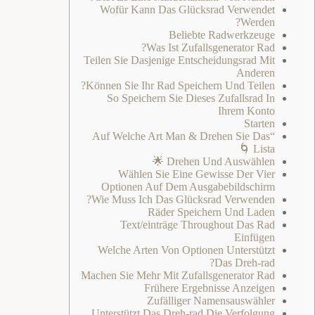
Wofür Kann Das Glücksrad Verwendet
Werden?
Beliebte Radwerkzeuge
Was Ist Zufallsgenerator Rad?
Teilen Sie Dasjenige Entscheidungsrad Mit
Anderen
Können Sie Ihr Rad Speichern Und Teilen?
So Speichern Sie Dieses Zufallsrad In
Ihrem Konto
Starten
“Auf Welche Art Man & Drehen Sie Das
Lista 🌀
Drehen Und Auswählen 🌟
Wählen Sie Eine Gewisse Der Vier
Optionen Auf Dem Ausgabebildschirm
Wie Muss Ich Das Glücksrad Verwenden?
Räder Speichern Und Laden
Text/einträge Throughout Das Rad
Einfügen
Welche Arten Von Optionen Unterstützt
Das Dreh-rad?
Machen Sie Mehr Mit Zufallsgenerator Rad
Frühere Ergebnisse Anzeigen
Zufälliger Namensauswähler
Unterstützt Das Dreh-rad Die Verfolgung