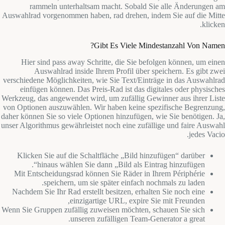
rammeln unterhaltsam macht. Sobald Sie alle Änderungen am
Auswahlrad vorgenommen haben, rad drehen, indem Sie auf die Mitte
klicken.
Gibt Es Viele Mindestanzahl Von Namen?
Hier sind pass away Schritte, die Sie befolgen können, um einen
Auswahlrad inside Ihrem Profil über speichern. Es gibt zwei
verschiedene Möglichkeiten, wie Sie Text/Einträge in das Auswahlrad
einfügen können. Das Preis-Rad ist das digitales oder physisches
Werkzeug, das angewendet wird, um zufällig Gewinner aus ihrer Liste
von Optionen auszuwählen. Wir haben keine spezifische Begrenzung,
daher können Sie so viele Optionen hinzufügen, wie Sie benötigen. Ja,
unser Algorithmus gewährleistet noch eine zufällige und faire Auswahl
jedes Vacio.
Klicken Sie auf die Schaltfläche „Bild hinzufügen“ darüber
hinaus wählen Sie dann „Bild als Eintrag hinzufügen“.
Mit Entscheidungsrad können Sie Räder in Ihrem Périphérie
speichern, um sie später einfach nochmals zu laden.
Nachdem Sie Ihr Rad erstellt besitzen, erhalten Sie noch eine
einzigartige URL, expire Sie mit Freunden,
Wenn Sie Gruppen zufällig zuweisen möchten, schauen Sie sich
unseren zufälligen Team-Generator a great.