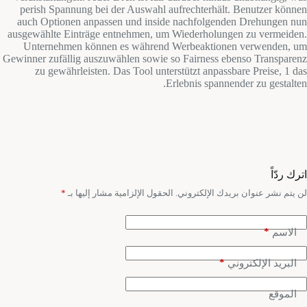
perish Spannung bei der Auswahl aufrechterhält. Benutzer können
auch Optionen anpassen und inside nachfolgenden Drehungen nun
ausgewählte Einträge entnehmen, um Wiederholungen zu vermeiden.
Unternehmen können es während Werbeaktionen verwenden, um
Gewinner zufällig auszuwählen sowie so Fairness ebenso Transparenz
zu gewährleisten. Das Tool unterstützt anpassbare Preise, 1 das
Erlebnis spannender zu gestalten.
اترك ردّاً
لن يتم نشر عنوان بريدك الإلكتروني.
الحقول الإلزامية مشار إليها بـ
*
*
الاسم
*
البريد الإلكتروني
الموقع