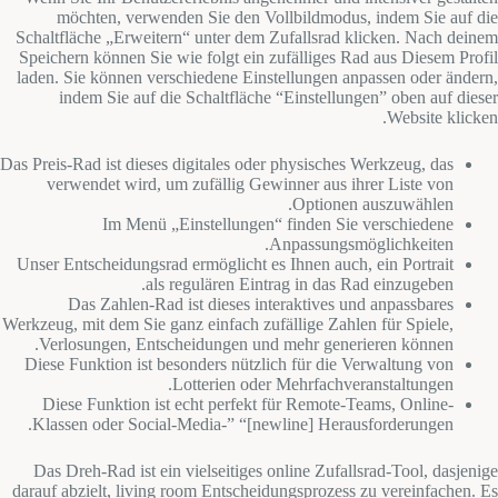
möchten, verwenden Sie den Vollbildmodus, indem Sie auf die
Schaltfläche „Erweitern“ unter dem Zufallsrad klicken. Nach deinem
Speichern können Sie wie folgt ein zufälliges Rad aus Diesem Profil
laden. Sie können verschiedene Einstellungen anpassen oder ändern,
indem Sie auf die Schaltfläche “Einstellungen” oben auf dieser
Website klicken.
Das Preis-Rad ist dieses digitales oder physisches Werkzeug, das
verwendet wird, um zufällig Gewinner aus ihrer Liste von
Optionen auszuwählen.
Im Menü „Einstellungen“ finden Sie verschiedene
Anpassungsmöglichkeiten.
Unser Entscheidungsrad ermöglicht es Ihnen auch, ein Portrait
als regulären Eintrag in das Rad einzugeben.
Das Zahlen-Rad ist dieses interaktives und anpassbares
Werkzeug, mit dem Sie ganz einfach zufällige Zahlen für Spiele,
Verlosungen, Entscheidungen und mehr generieren können.
Diese Funktion ist besonders nützlich für die Verwaltung von
Lotterien oder Mehrfachveranstaltungen.
Diese Funktion ist echt perfekt für Remote-Teams, Online-
Klassen oder Social-Media-” “[newline] Herausforderungen.
Das Dreh-Rad ist ein vielseitiges online Zufallsrad-Tool, dasjenige
darauf abzielt, living room Entscheidungsprozess zu vereinfachen. Es