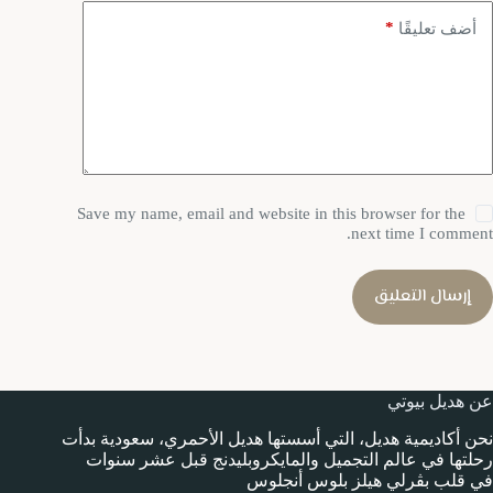
*
أضف تعليقًا
Save my name, email and website in this browser for the
next time I comment.
إرسال التعليق
عن هديل بيوتي
نحن أكاديمية هديل، التي أسستها هديل الأحمري، سعودية بدأت
رحلتها في عالم التجميل والمايكروبليدنج قبل عشر سنوات
في قلب بڤرلي هيلز بلوس أنجلوس