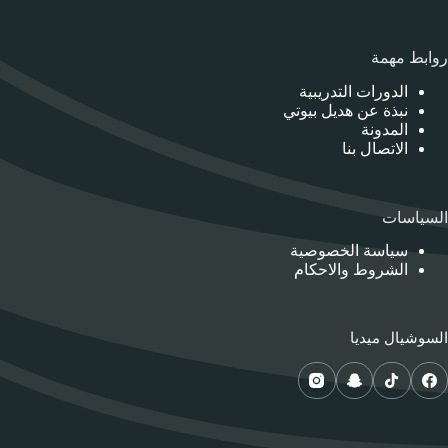
روابط مهمة
الدورات التدريبية
نبذة عن هديل بيوتي
المدونة
الاتصال بنا
السياسات
سياسة الخصوصية
الشروط والاحكام
السوشيال ميديا