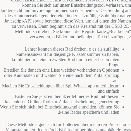
können Sie sich auf unser Entscheidungstool verlassen, um
kinderleicht und unvoreingenommen zu entscheiden. Das Sendung auf
dieser Internetseite generiert eine in der tat zufällige Zahl über native
Javascript-API sowie berechnet diese Wert, um auf einen der Namen
zu verweisen. Dann beginnt sich das Kreisrad mit der CSS3-2D-
Methode zu drehen. Sie können die Registerkarte „Bearbeiten“
verwenden, o Bilder und beliebigen Text einzufügen, z.
Lehrer können dieses Rad drehen, o es als zufällige
Namensauswahl für dasjenige Klassenzimmer zu haben,
kombiniert mit einem zweiten Rad durch einer bestimmten
Frage.
Erstellen Sie danach eine Liste welcher vorhandenen Optionen
oder Kandidaten und wählen Sie eine nach dem Zufallsprinzip
aus.
Machen Sie Entscheidungen über SpinWheel. app unterhaltsam
und einfach!
Erstellen Sie jetzt ein benutzerdefiniertes Rad mit diesem
kostenlosen Online-Tool zur Zufallsentscheidungsgenerierung.
Wenn Sie sich nicht bei Entscheidungsrad anmelden, können Sie
keine Räder speichern und laden.
Diese Methode eignet sich für Lotterien über mehreren Preisen oder
Veranstaltungen. Jeder Dreh ist fair darüber hinaus unabhängig, was