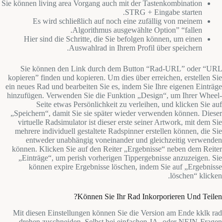
Sie können living area Vorgang auch mit der Tastenkombination
STRG + Eingabe starten.
Es wird schließlich auf noch eine zufällig von meinem
Algorithmus ausgewählte Option” “fallen.
Hier sind die Schritte, die Sie befolgen können, um einen
Auswahlrad in Ihrem Profil über speichern.
Sie können den Link durch dem Button “Rad-URL” oder “URL
kopieren” finden und kopieren. Um dies über erreichen, erstellen Sie
ein neues Rad und bearbeiten Sie es, indem Sie Ihre eigenen Einträge
hinzufügen. Verwenden Sie die Funktion „Design“, um Ihrer Wheel-
Seite etwas Persönlichkeit zu verleihen, und klicken Sie auf
„Speichern“, damit Sie sie später wieder verwenden können. Dieser
virtuelle Radsimulator ist dieser erste seiner Artwork, mit dem Sie
mehrere individuell gestaltete Radspinner erstellen können, die Sie
entweder unabhängig voneinander und gleichzeitig verwenden
können. Klicken Sie auf den Reiter „Ergebnisse“ neben dem Reiter
„Einträge“, um perish vorherigen Tippergebnisse anzuzeigen. Sie
können expire Ergebnisse löschen, indem Sie auf „Ergebnisse
löschen“ klicken.
Können Sie Ihr Rad Inkorporieren Und Teilen?
Mit diesen Einstellungen können Sie die Version am Ende kklk rad
drehen zuschneiden. Selbst bei einfachen JA- oder NEIN-Fragen