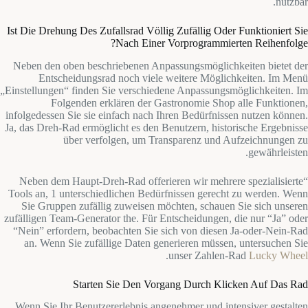
nutzbar.
Ist Die Drehung Des Zufallsrad Völlig Zufällig Oder Funktioniert Sie
Nach Einer Vorprogrammierten Reihenfolge?
Neben den oben beschriebenen Anpassungsmöglichkeiten bietet der
Entscheidungsrad noch viele weitere Möglichkeiten. Im Menü
„Einstellungen“ finden Sie verschiedene Anpassungsmöglichkeiten. Im
Folgenden erklären der Gastronomie Shop alle Funktionen,
infolgedessen Sie sie einfach nach Ihren Bedürfnissen nutzen können.
Ja, das Dreh-Rad ermöglicht es den Benutzern, historische Ergebnisse
über verfolgen, um Transparenz und Aufzeichnungen zu
gewährleisten.
“Neben dem Haupt-Dreh-Rad offerieren wir mehrere spezialisierte
Tools an, 1 unterschiedlichen Bedürfnissen gerecht zu werden. Wenn
Sie Gruppen zufällig zuweisen möchten, schauen Sie sich unseren
zufälligen Team-Generator the. Für Entscheidungen, die nur “Ja” oder
“Nein” erfordern, beobachten Sie sich von diesen Ja-oder-Nein-Rad
an. Wenn Sie zufällige Daten generieren müssen, untersuchen Sie
.
unser Zahlen-Rad
Lucky Wheel
Starten Sie Den Vorgang Durch Klicken Auf Das Rad
Wenn Sie Ihr Benutzererlebnis angenehmer und intensiver gestalten