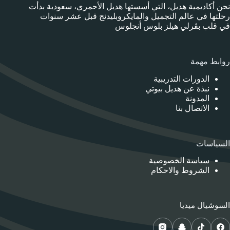
نحن أكاديمية هديل، التي أسستها هديل الأحمري، سعودية بدأت
رحلتها في عالم التجميل والمايكروبليدنج قبل عشر سنوات
في قلب بڤرلي هيلز بلوس أنجلوس
روابط مهمة
الدورات التدريبية
نبذة عن هديل بيوتي
المدونة
الاتصال بنا
السياسات
سياسة الخصوصية
الشروط والاحكام
السوشيال ميديا