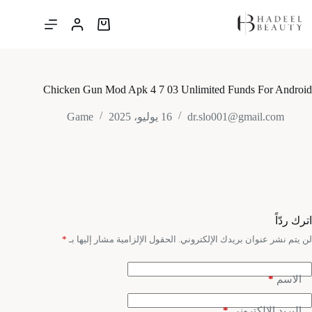
لتجاوز
لى
عربة
لمحتوى
التسوق
Chicken Gun Mod Apk 4 7 03 Unlimited Funds For Android
dr.slo001@gmail.com
16 يوليو، 2025
Game
اترك ردّاً
لن يتم نشر عنوان بريدك الإلكتروني.
الحقول الإلزامية مشار إليها بـ
*
*
الاسم
*
البريد الإلكتروني